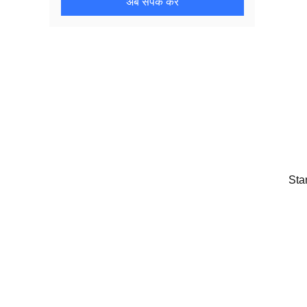
अब संपर्क करें
Sta