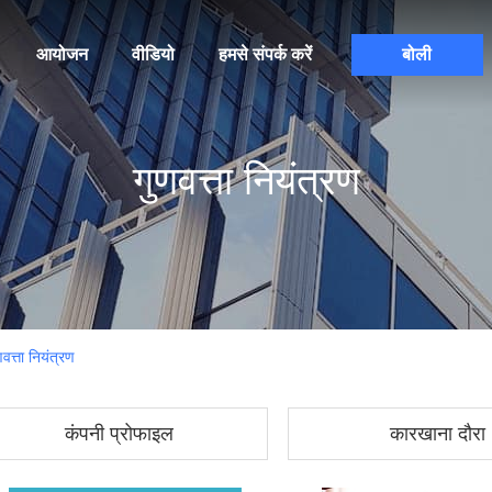
आयोजन
वीडियो
हमसे संपर्क करें
बोली
गुणवत्ता नियंत्रण
ता नियंत्रण
कंपनी प्रोफाइल
कारखाना दौरा