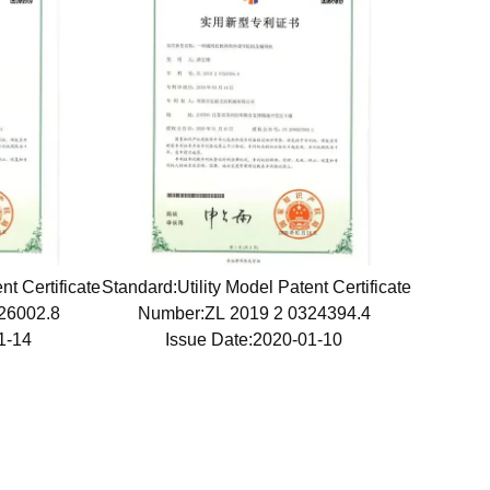
nt Certificate
Standard:Utility Model Patent Certificate
326002.8
Number:ZL 2019 2 0324394.4
01-14
Issue Date:2020-01-10