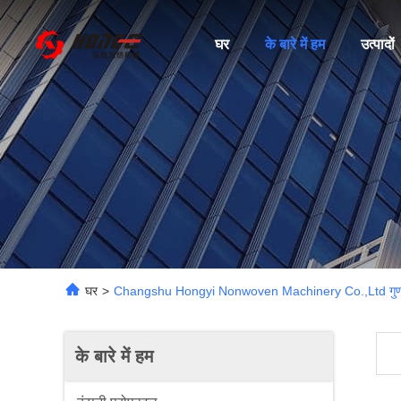
घर
के बारे में हम
उत्पादों
घर
>
Changshu Hongyi Nonwoven Machinery Co.,Ltd गुणवत्
के बारे में हम