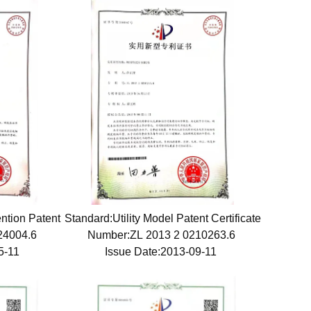
ention Patent
Standard:Utility Model Patent Certificate
24004.6
Number:ZL 2013 2 0210263.6
05-11
Issue Date:2013-09-11