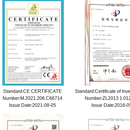
Standard:CE CERTIFICATE
Standard:Certificate of Inv
Number:M.2021.206.C66714
Number:ZL2013 1 01
Issue Date:2021-08-05
Issue Date:2016-