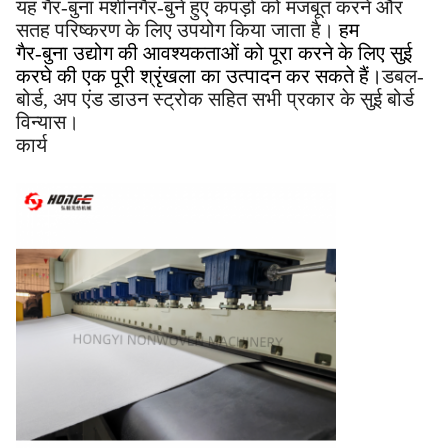
यह गैर-बुना मशीन
गैर-बुने हुए कपड़ों को मजबूत करने और
सतह परिष्करण के लिए उपयोग किया जाता है।
हम
गैर-बुना उद्योग की आवश्यकताओं को पूरा करने के लिए सुई
करघे की एक पूरी श्रृंखला का उत्पादन कर सकते हैं।
डबल-
बोर्ड, अप एंड डाउन स्ट्रोक सहित सभी प्रकार के सुई बोर्ड
विन्यास।
कार्य