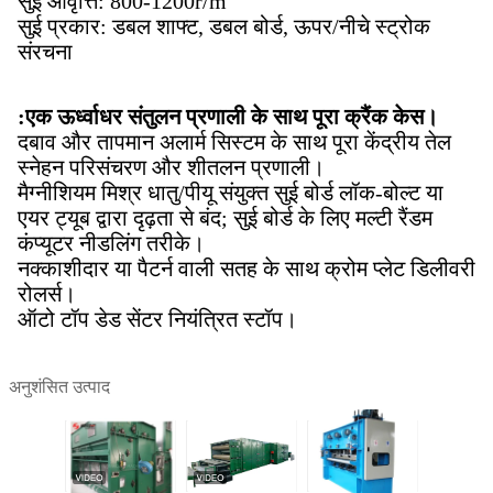
सुई आवृत्ति: 800-1200r/m
सुई प्रकार: डबल शाफ्ट, डबल बोर्ड, ऊपर/नीचे स्ट्रोक
संरचना
:
एक ऊर्ध्वाधर संतुलन प्रणाली के साथ पूरा क्रैंक केस।
दबाव और तापमान अलार्म सिस्टम के साथ पूरा केंद्रीय तेल
स्नेहन परिसंचरण और शीतलन प्रणाली।
मैग्नीशियम मिश्र धातु/पीयू संयुक्त सुई बोर्ड लॉक-बोल्ट या
एयर ट्यूब द्वारा दृढ़ता से बंद; सुई बोर्ड के लिए मल्टी रैंडम
कंप्यूटर नीडलिंग तरीके।
नक्काशीदार या पैटर्न वाली सतह के साथ क्रोम प्लेट डिलीवरी
रोलर्स।
ऑटो टॉप डेड सेंटर नियंत्रित स्टॉप।
अनुशंसित उत्पाद