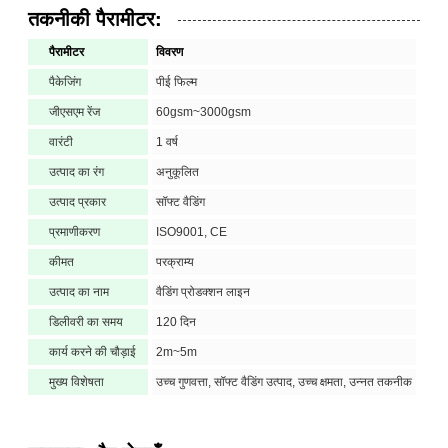
तकनीकी पैरामीटर:
पैरामीटर
विवरण
पैकेजिंग
पीई फिल्म
जीएसएम रेंज
60gsm~3000gsm
वारंटी
1 वर्ष
उत्पाद का रंग
अनुकूलित
उत्पाद प्रकार
सॉफ्ट वैडिंग
प्रमाणीकरण
ISO9001, CE
कीमत
परक्राम्य
उत्पाद का नाम
वैडिंग प्रोडक्शन लाइन
डिलीवरी का समय
120 दिन
कार्य करने की चौड़ाई
2m~5m
मुख्य विशेषता
उच्च गुणवत्ता, सॉफ्ट वैडिंग उत्पाद, उच्च क्षमता, उन्नत तकनीक