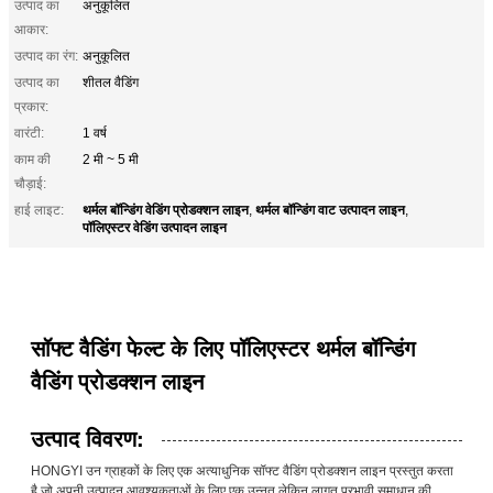
उत्पाद का
अनुकूलित
आकार:
उत्पाद का रंग:
अनुकूलित
उत्पाद का
शीतल वैडिंग
प्रकार:
वारंटी:
1 वर्ष
काम की
2 मी ~ 5 मी
चौड़ाई:
थर्मल बॉन्डिंग वेडिंग प्रोडक्शन लाइन
थर्मल बॉन्डिंग वाट उत्पादन लाइन
हाई लाइट:
,
,
पॉलिएस्टर वेडिंग उत्पादन लाइन
सॉफ्ट वैडिंग फेल्ट के लिए पॉलिएस्टर थर्मल बॉन्डिंग
वैडिंग प्रोडक्शन लाइन
उत्पाद विवरण:
HONGYI उन ग्राहकों के लिए एक अत्याधुनिक सॉफ्ट वैडिंग प्रोडक्शन लाइन प्रस्तुत करता
है जो अपनी उत्पादन आवश्यकताओं के लिए एक उन्नत लेकिन लागत प्रभावी समाधान की