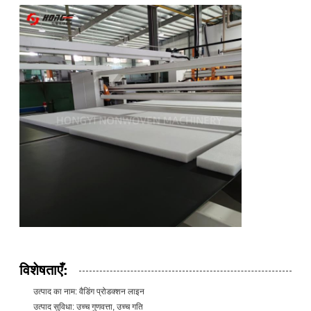
विशेषताएँ:
उत्पाद का नाम: वैडिंग प्रोडक्शन लाइन
उत्पाद सुविधा: उच्च गुणवत्ता, उच्च गति