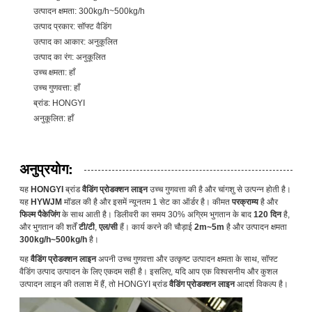
उत्पादन क्षमता: 300kg/h~500kg/h
उत्पाद प्रकार: सॉफ्ट वैडिंग
उत्पाद का आकार: अनुकूलित
उत्पाद का रंग: अनुकूलित
उच्च क्षमता: हाँ
उच्च गुणवत्ता: हाँ
ब्रांड: HONGYI
अनुकूलित: हाँ
अनुप्रयोग:
यह
HONGYI
ब्रांड
वैडिंग प्रोडक्शन लाइन
उच्च गुणवत्ता की है और चांगशु से उत्पन्न होती है।
यह
HYWJM
मॉडल की है और इसमें न्यूनतम 1 सेट का ऑर्डर है। कीमत
परक्राम्य
है और
फिल्म पैकेजिंग
के साथ आती है। डिलीवरी का समय 30% अग्रिम भुगतान के बाद
120 दिन
है,
और भुगतान की शर्तें
टी/टी
,
एल/सी
हैं। कार्य करने की चौड़ाई
2m~5m
है और उत्पादन क्षमता
300kg/h~500kg/h
है।
यह
वैडिंग प्रोडक्शन लाइन
अपनी उच्च गुणवत्ता और उत्कृष्ट उत्पादन क्षमता के साथ, सॉफ्ट
वैडिंग उत्पाद उत्पादन के लिए एकदम सही है। इसलिए, यदि आप एक विश्वसनीय और कुशल
उत्पादन लाइन की तलाश में हैं, तो HONGYI ब्रांड
वैडिंग प्रोडक्शन लाइन
आदर्श विकल्प है।