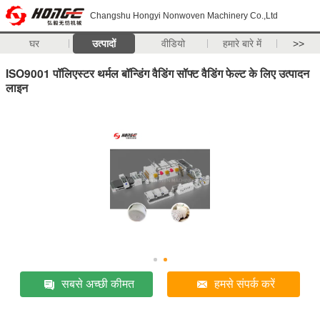
Changshu Hongyi Nonwoven Machinery Co.,Ltd
घर
उत्पादों
वीडियो
हमारे बारे में
>>
ISO9001 पॉलिएस्टर थर्मल बॉन्डिंग वैडिंग सॉफ्ट वैडिंग फेल्ट के लिए उत्पादन
लाइन
सबसे अच्छी कीमत
हमसे संपर्क करें