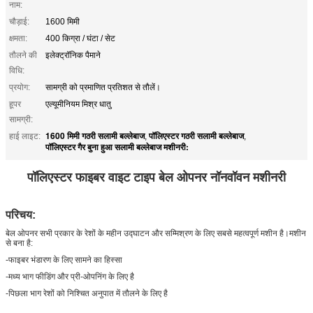
नाम:
चौड़ाई:
1600 मिमी
क्षमता:
400 किग्रा / घंटा / सेट
तौलने की
इलेक्ट्रॉनिक पैमाने
विधि:
प्रयोग:
सामग्री को प्रमाणित प्रतिशत से तौलें।
हूपर
एल्यूमीनियम मिश्र धातु
सामग्री:
1600 मिमी गठरी सलामी बल्लेबाज
पॉलिएस्टर गठरी सलामी बल्लेबाज
हाई लाइट:
,
,
पॉलिएस्टर गैर बुना हुआ सलामी बल्लेबाज मशीनरी:
पॉलिएस्टर फाइबर वाइट टाइप बेल ओपनर नॉनवॉवन मशीनरी
परिचय:
बेल ओपनर सभी प्रकार के रेशों के महीन उद्घाटन और सम्मिश्रण के लिए सबसे महत्वपूर्ण मशीन है।मशीन
से बना है:
-फाइबर भंडारण के लिए सामने का हिस्सा
-मध्य भाग फीडिंग और प्री-ओपनिंग के लिए है
-पिछला भाग रेशों को निश्चित अनुपात में तौलने के लिए है