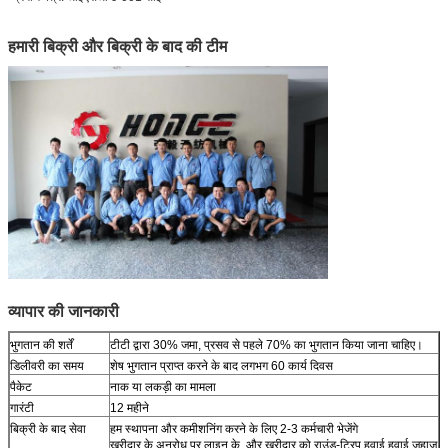
हमारी बिक्री और बिक्री के बाद की टीम
व्यापार की जानकारी
भुगतान की शर्तें
टीटी द्वारा 30% जमा, प्रसव से पहले 70% का भुगतान किया जाना चाहिए।
डिलीवरी का समय
शेष भुगतान प्राप्त करने के बाद लगभग 60 कार्य दिवस
पैकेट
नाक या लकड़ी का मामला
गारंटी
12 महीने
बिक्री के बाद सेवा
हम स्थापना और कमीशनिंग करने के लिए 2-3 कर्मचारी भेजेंगे
खरीदार के अनुरोध पर लाइन के .और खरीदार को राउंड-ट्रिप हवाई हवाई जहाज