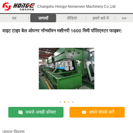
Changshu Hongyi Nonwoven Machinery Co.,Ltd
घर
उत्पादों
वीडियो
हमारे बारे में
>>
वाइट टाइप बेल ओपनर नॉनवॉवन मशीनरी 1600 मिमी पॉलिएस्टर फाइबर:
सबसे अच्छी कीमत
हमसे संपर्क करें
उत्पाद विवरण