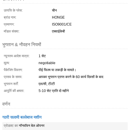
उत्पत्ति के प्लेस:
चीन
ब्रांड नाम:
HONGE
प्रमाणन:
ISO9001/CE
मॉडल संख्या:
एचवाईकेबी
भुगतान & नौवहन नियमों
न्यूनतम आदेश मात्रा:
1 सेट
मूल्य:
negotiable
पैकेजिंग विवरण:
पीई फिल्म या लकड़ी के मामले।
प्रसव के समय:
आपका भुगतान प्राप्त करने के 60 कार्य दिवसों के बाद
भुगतान शर्तें:
एल/सी, टी/टी
आपूर्ति की क्षमता:
5-10 सेट प्रति दो महीने
वर्णन
गठरी सलामी बल्लेबाज मशीन
प्रोडक्ट का
नॉनवॉवन बेल ओपनर