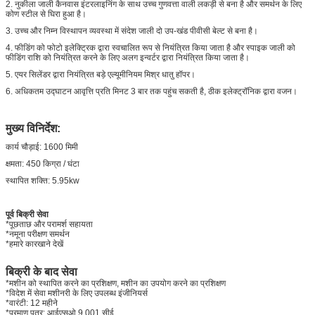
2. नुकीला जाली कैनवास इंटरलाइनिंग के साथ उच्च गुणवत्ता वाली लकड़ी से बना है और समर्थन के लिए
कोण स्टील से घिरा हुआ है।
3. उच्च और निम्न विस्थापन व्यवस्था में संदेश जाली दो उप-खंड पीवीसी बेल्ट से बना है।
4. फीडिंग को फोटो इलेक्ट्रिक द्वारा स्वचालित रूप से नियंत्रित किया जाता है और स्पाइक जाली को
फीडिंग राशि को नियंत्रित करने के लिए अलग इन्वर्टर द्वारा नियंत्रित किया जाता है।
5. एयर सिलेंडर द्वारा नियंत्रित बड़े एल्यूमीनियम मिश्र धातु हॉपर।
6. अधिकतम उद्घाटन आवृत्ति प्रति मिनट 3 बार तक पहुंच सकती है, ठीक इलेक्ट्रॉनिक द्वारा वजन।
मुख्य विनिर्देश:
कार्य चौड़ाई: 1600 मिमी
क्षमता: 450 किग्रा / घंटा
स्थापित शक्ति: 5.95kw
पूर्व बिक्री सेवा
*पूछताछ और परामर्श सहायता
*नमूना परीक्षण समर्थन
*हमारे कारखाने देखें
बिक्री के बाद सेवा
*मशीन को स्थापित करने का प्रशिक्षण, मशीन का उपयोग करने का प्रशिक्षण
*विदेश में सेवा मशीनरी के लिए उपलब्ध इंजीनियर्स
*वारंटी: 12 महीने
*प्रमाण पत्र: आईएसओ 9 001 सीई