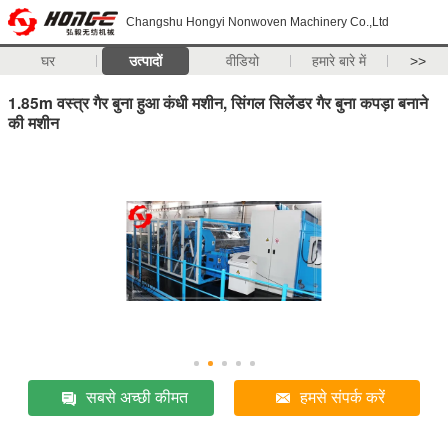
Changshu Hongyi Nonwoven Machinery Co.,Ltd
घर
उत्पादों
वीडियो
हमारे बारे में
>>
1.85m वस्त्र गैर बुना हुआ कंधी मशीन, सिंगल सिलेंडर गैर बुना कपड़ा बनाने
की मशीन
सबसे अच्छी कीमत
हमसे संपर्क करें