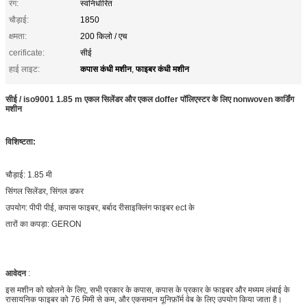
रंग:
स्वनिर्धारित
चौड़ाई:
1850
क्षमता:
200 किलो / एच
cerificate:
सीई
कपास कंधी मशीन
फाइबर कंधी मशीन
हाई लाइट:
,
सीई / iso9001 1.85 m एकल सिलेंडर और एकल doffer पॉलिएस्टर के लिए nonwoven कार्डिंग
मशीन
विशिष्टता:
चौड़ाई: 1.85 मी
सिंगल सिलेंडर, सिंगल डफर
उपयोग: पीपी पीई, कपास फाइबर, बर्बाद रीसाइक्लिंग फाइबर ect के
तारों का कपड़ा: GERON
आवेदन
:
इस मशीन को खोलने के लिए, सभी प्रकार के कपास, कपास के प्रकार के फाइबर और मध्यम लंबाई के
रासायनिक फाइबर को 76 मिमी से कम, और एकसमान यूनिफ़ॉर्म वेब के लिए उपयोग किया जाता है।