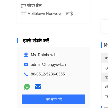
हूपर फीडर हिल
पीपी Meltblown Nonwoven कपड़े
हमसे संपर्क करें
वि
Ms. Rainbow Li
उत्
admin@hongyiwf.cn
प्
86-0512-5286-0355
उत
जी
प्
अब संपर्क करें