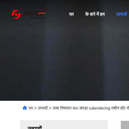
घर
के बारे में हम
उत्पादों
घर
>
उत्पादों
>
उच्च निष्पादन 4m कपड़ा calendering मशीन हॉट रोल
उत्पादों