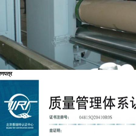
ाणपत्र