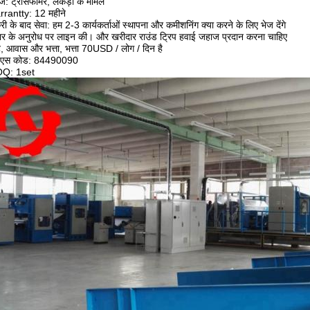
ेज: ट्रांसफॉर्मर, लकड़ी के मामले
rrantty: 12 महीने
्री के बाद सेवा: हम 2-3 कार्यकर्ताओं स्थापना और कमीशनिंग क्या करने के लिए भेज देंगे
ार के अनुरोध पर लाइन की। और खरीदार राउंड ट्रिप हवाई जहाज प्रदान करना चाहिए
 आवास और भत्ता, भत्ता 70USD / लोग / दिन है
 एस कोड: 84490090
OQ: 1set