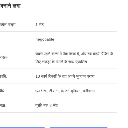
बनाने लगा
आदेश मात्रा:
1 सेट
negotiable
सबसे पहले दफ़्ती में पैक किया है, और तब बाहरी पैकिंग के
ेजिंग:
लिए लकड़ी के मामले के साथ प्रबलित
वधि:
10 कार्य दिवसों के बाद अपने भुगतान प्राप्त
िधि:
एल / सी, टी / टी, वेस्टर्न यूनियन, मनीग्राम
षमता:
प्रति माह 2 सेट