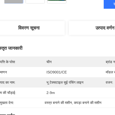
स
विवरण सूचना
उत्पाद वर्णन
स्तृत जानकारी
पत्ति के प्लेस
चीन
ब्रांड 
रमाणन
ISO9001/CE
मॉडल स
्पाद का नाम:
भू टेक्सटाइल सुई पंचिंग लाइन
वजन:
म की चौड़ाई:
2-9m
रमुखता देना:
वस्त्र बनाने की मशीन
, 
कपड़ा बनाने की मशीन