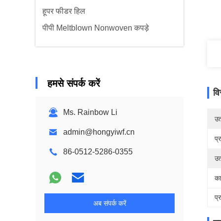
हूपर फीडर हिल
पीपी Meltblown Nonwoven कपड़े
हमसे संपर्क करें
वि
Ms. Rainbow Li
उत्
admin@hongyiwf.cn
प्
86-0512-5286-0355
उत
का
प्
अब संपर्क करें