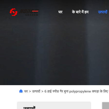
घर
के बारे में हम
उत्पादों
घर
>
उत्पादों
>
6 हाई स्पीड गैर बुना polypropylene कपड़ा के लिए
उत्पादों