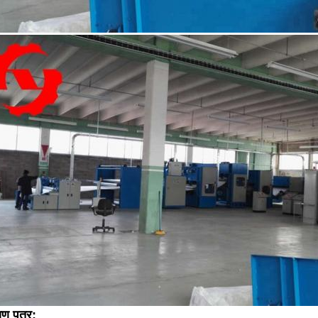
ाण पत्र: