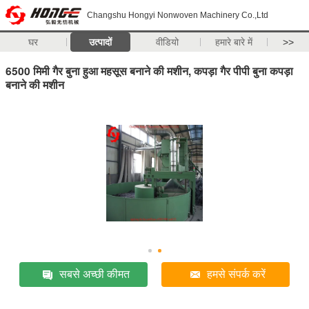
Changshu Hongyi Nonwoven Machinery Co.,Ltd
घर
उत्पादों
वीडियो
हमारे बारे में
>>
6500 मिमी गैर बुना हुआ महसूस बनाने की मशीन, कपड़ा गैर पीपी बुना कपड़ा
बनाने की मशीन
सबसे अच्छी कीमत
हमसे संपर्क करें