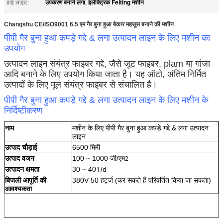
उपकरण बनाने लगा
इलेक्ट्रिक Felting मशीन
हाई लाइट:
,
Changshu CE/ISO9001 6.5 एम गैर बुना हुआ बेकार महसूस बनाने की मशीन
पीपी गैर बुना हुआ कपड़े गद्दे & लगा उत्पादन लाइन के लिए मशीन का
उपयोग
उत्पादन लाइन संयंत्र फाइबर गद्दे, जैसे जूट फाइबर, plam या गांजा
आदि बनाने के लिए उपयोग किया जाता है। यह ऑटो, अंतिम निर्मित
उत्पादों के लिए मूल संयंत्र फाइबर से संचालित है।
पीपी गैर बुना हुआ कपड़े गद्दे & लगा उत्पादन लाइन के लिए मशीन के
निर्दिष्टीकरण
नाम
मशीन के लिए पीपी गैर बुना हुआ कपड़े गद्दे & लगा उत्पादन
लाइन
उत्पाद चौड़ाई
6500 मिमी
उत्पाद वजन
100 ~ 1000 जी/एम
2
उत्पादन क्षमता
30 ~ 40T/d
बिजली आपूर्ति की
380V 50 हर्ट्ज (कर सकते हैं परिवर्तित किया जा सकता)
आवश्यकता