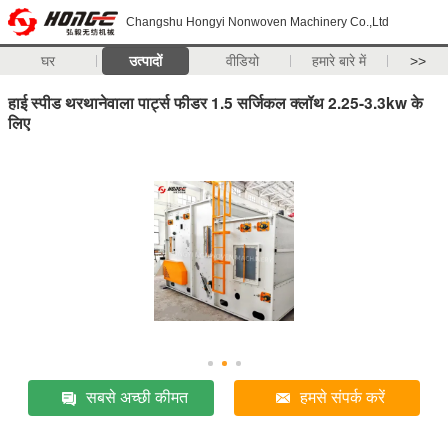
Changshu Hongyi Nonwoven Machinery Co.,Ltd
घर
उत्पादों
वीडियो
हमारे बारे में
>>
हाई स्पीड थरथानेवाला पार्ट्स फीडर 1.5 सर्जिकल क्लॉथ 2.25-3.3kw के
लिए
सबसे अच्छी कीमत
हमसे संपर्क करें