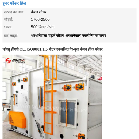
हूपर फीडर हिल
उत्पाद का नाम:
कंपन फीडर
चौड़ाई:
1700-2500
क्षमता:
500 किग्रा / घंटा
थरथानेवाला पार्ट्स फीडर
थरथानेवाला स्क्रीनिंग उपकरण
हाई लाइट:
,
चांगशु होंगयी CE, ISO9001 1.5 मीटर स्वचालित गैर-बुना कंपन हॉपर फीडर