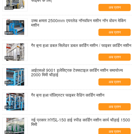
फाइबर के लिए
अब प्रश्न
उच्च क्षमता 2500mm एयरलेड नॉनवॉवन मशीन नॉन वोवन मेकिंग
मशीन
अब प्रश्न
गैर बुना हुआ डबल सिलेंडर डबल कार्डिंग मशीन / फाइबर कार्डिंग मशीन
अब प्रश्न
आईएसओ 9001 इलेक्ट्रिक टेक्सटाइल कार्डिंग मशीन समायोज्य
2000 मिमी चौड़ाई
अब प्रश्न
गैर बुना हुआ पॉलिएस्टर फाइबर वैडिंग कार्डिंग मशीन
अब प्रश्न
नई प्रकार HYSL-150 हाई स्पीड कार्डिंग मशीन कार्य चौड़ाई 1500
मिमी
अब प्रश्न