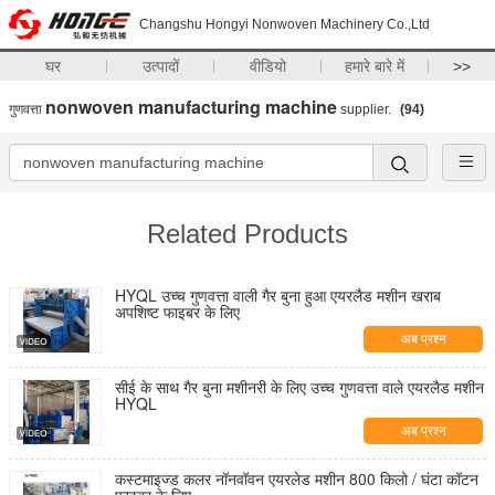
Changshu Hongyi Nonwoven Machinery Co.,Ltd
घर
उत्पादों
वीडियो
हमारे बारे में
>>
nonwoven manufacturing machine
गुणवत्ता
supplier.
(94)
Related Products
HYQL उच्च गुणवत्ता वाली गैर बुना हुआ एयरलैड मशीन खराब
अपशिष्ट फाइबर के लिए
अब प्रश्न
सीई के साथ गैर बुना मशीनरी के लिए उच्च गुणवत्ता वाले एयरलैड मशीन
HYQL
अब प्रश्न
कस्टमाइज्ड कलर नॉनवॉवन एयरलेड मशीन 800 किलो / घंटा कॉटन