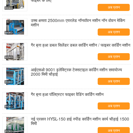
फाइबर के लिए
अब प्रश्न
उच्च क्षमता 2500mm एयरलेड नॉनवॉवन मशीन नॉन वोवन मेकिंग
मशीन
अब प्रश्न
गैर बुना हुआ डबल सिलेंडर डबल कार्डिंग मशीन / फाइबर कार्डिंग मशीन
अब प्रश्न
आईएसओ 9001 इलेक्ट्रिक टेक्सटाइल कार्डिंग मशीन समायोज्य
2000 मिमी चौड़ाई
अब प्रश्न
गैर बुना हुआ पॉलिएस्टर फाइबर वैडिंग कार्डिंग मशीन
अब प्रश्न
नई प्रकार HYSL-150 हाई स्पीड कार्डिंग मशीन कार्य चौड़ाई 1500
मिमी
अब प्रश्न