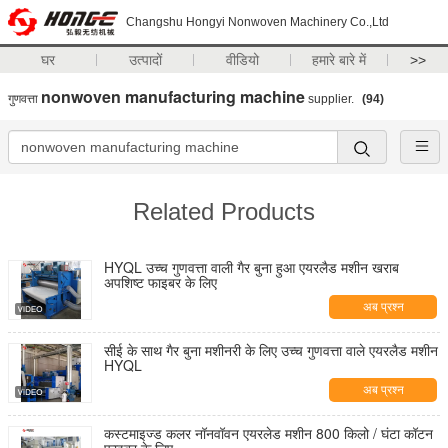
Changshu Hongyi Nonwoven Machinery Co.,Ltd
घर
उत्पादों
वीडियो
हमारे बारे में
>>
nonwoven manufacturing machine
गुणवत्ता
supplier.
(94)
Related Products
HYQL उच्च गुणवत्ता वाली गैर बुना हुआ एयरलैड मशीन खराब
अपशिष्ट फाइबर के लिए
अब प्रश्न
सीई के साथ गैर बुना मशीनरी के लिए उच्च गुणवत्ता वाले एयरलैड मशीन
HYQL
अब प्रश्न
कस्टमाइज्ड कलर नॉनवॉवन एयरलेड मशीन 800 किलो / घंटा कॉटन